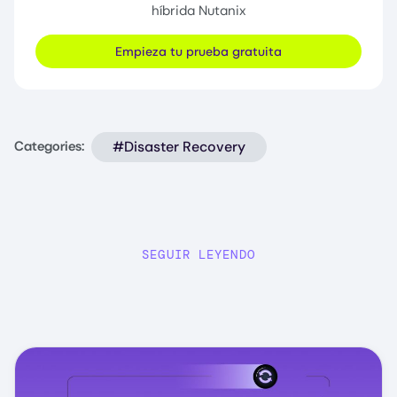
híbrida Nutanix
Empieza tu prueba gratuita
#Disaster Recovery
Categories:
SEGUIR LEYENDO