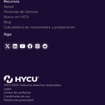
Recursos
Apoye
Historias de clientes
Nuevo en HYCU
Blog
Calculadora de ransomware y preparación
Siga
HYCU 2025. Todos los derechos reservados.
Legal
Centro de confianza
Copyright
Condiciones de uso
Política de privacidad