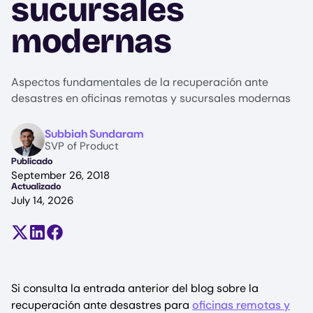
sucursales
modernas
Aspectos fundamentales de la recuperación ante
desastres en oficinas remotas y sucursales modernas
Image
Subbiah Sundaram
SVP of Product
Publicado
September 26, 2018
Actualizado
July 14, 2026
Compartir en X (antes Twitter)
Compartir en LinkedIn
Compartir en Facebook
Si consulta la entrada anterior del blog sobre la
recuperación ante desastres para
oficinas remotas y