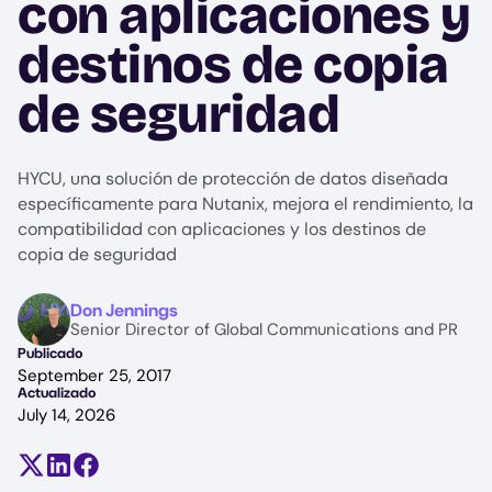
con aplicaciones y
destinos de copia
de seguridad
HYCU, una solución de protección de datos diseñada
específicamente para Nutanix, mejora el rendimiento, la
compatibilidad con aplicaciones y los destinos de
copia de seguridad
Image
Don Jennings
Senior Director of Global Communications and PR
Publicado
September 25, 2017
Actualizado
July 14, 2026
Compartir en X (antes Twitter)
Compartir en LinkedIn
Compartir en Facebook