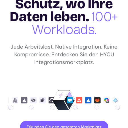
Schutz, wo Ihre
Daten leben.
100+
Workloads.
Jede Arbeitslast. Native Integration. Keine
Kompromisse. Entdecken Sie den HYCU
Integrationsmarktplatz.
Erkunden Sie den gesamten Marktplatz