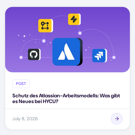
POST
Schutz des Atlassian-Arbeitsmodells: Was gibt
es Neues bei HYCU?
July 8, 2026