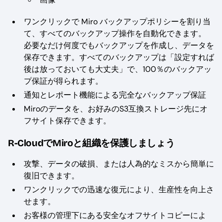
ワンクリックで Miro バックアップポリシーを割り当
て、すべてのバックアップ操作を自動化できます。
必要なだけ何度でもバックアップを作成し、データを
保存できます。すべてのバックアップは「設定すれば
後は放っておいても大丈夫」で、100％のバックアッ
プ保証が得られます。
通知とレポート機能による完全なバックアップ保証
Miroのデータを、お好みのS3互換ストレージ先にオ
フサイト保存できます。
R-CloudでMiroと組織を保護しましょう
攻撃、データの破損、または人為的なミスから簡単に
復旧できます。
ワンクリックでの迅速な復元により、生産性を向上さ
せます。
お客様の管理下にある安全なオフサイトコピーによ