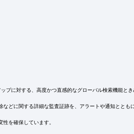
tのバックアップに対する、高度かつ直感的なグローバル検索機能と
除などに関する詳細な監査証跡を、アラートや通知ととも
不変性を確保しています。