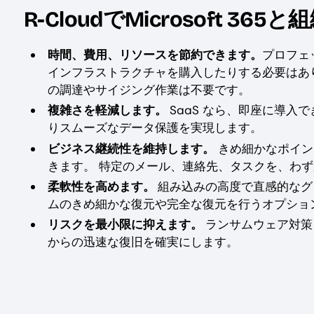
R-CloudでMicrosoft 365
時間、費用、リソースを節約できます。
プロフェ
インフラストラクチャを購入したりする必要はあり
の調達やサイジング作業は不要です。
複雑さを軽減します。
SaaS なら、即座に導
りスムーズなデータ保護を実現します。
ビジネス継続性を維持します。
きめ細かなポイン
きます。 特定のメール、連絡先、タスクを、わ
柔軟性を高めます。
組み込みの高度で直感的なグロー
ムのきめ細かな復元や完全な復元を行うオプショ
リスクを最小限に抑えます。
ランサムウェア対策
からの迅速な復旧を確実にします。