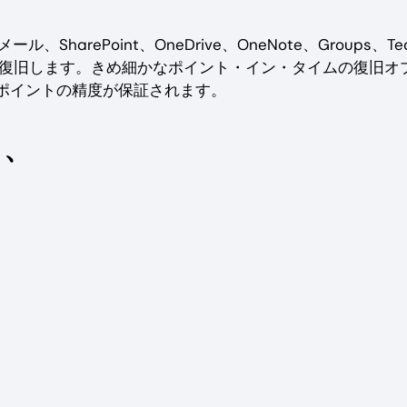
、SharePoint、OneDrive、OneNote、Groups、Te
速に復旧します。きめ細かなポイント・イン・タイムの復旧オ
ピンポイントの精度が保証されます。
し、