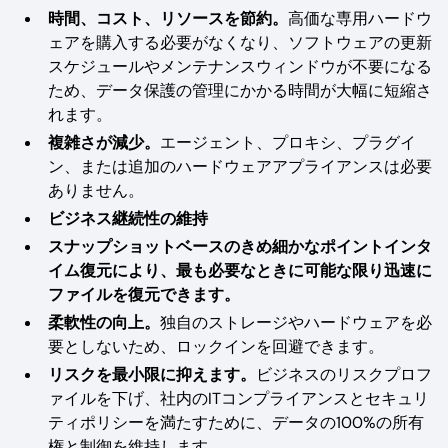
時間、コスト、リソースを節約。
高価な専用ハードウ
ェアを購入する必要がなくなり、ソフトウェアの更新
スケジュールやメンテナンスウィンドウが不要になる
ため、データ保護の管理にかかる時間が大幅に短縮さ
れます。
複雑さが減少。
エージェント、プロキシ、プラグイ
ン、または追加のハードウェアアプライアンスは必要
ありません。
ビジネス継続性の維持
スナップショットベースのきめ細かなポイントインタ
イム復元により、最も必要なときに可能な限り迅速に
ファイルを復元できます。
柔軟性の向上。
独自のストレージやハードウェアを必
要としないため、ロックインを回避できます。
リスクを最小限に抑えます。
ビジネスのリスクプロフ
ァイルを下げ、社内のITコンプライアンスとセキュリ
ティポリシーを満たすために、データの100%の所有
権と制御を維持します。