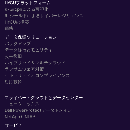
HYCUプラットフォーム
R-Graphによる可視化
R-シールドによるサイバーレジリエンス
HYCUの構築
価格
データ保護ソリューション
バックアップ
データ移行とモビリティ
災害復旧
ハイブリッド＆マルチクラウド
ランサムウェア対策
セキュリティとコンプライアンス
対応技術
プライベートクラウドとデータセンター
ニュータニックス
Dell PowerProtectデータドメイン
NetApp ONTAP
サービス