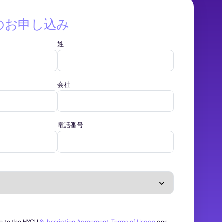
のお申し込み
姓
会社
電話番号
ee to the HYCU
Subscription Agreement
,
Terms of Usage
and