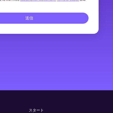
送信
スタート