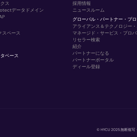
ックス
採用情報
rProtectデータドメイン
ニュースルーム
AP
グローバル・パートナー・プロ
アライアンス＆テクノロジー・
ークスペース
マネージド・サービス・プロバ
リセラー検索
紹介
パートナーになる
ータベース
パートナーポータル
ディール登録
© HYCU 2025.無断