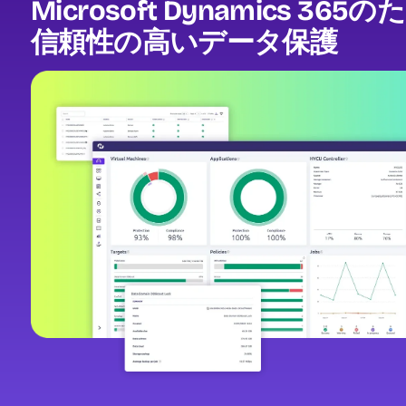
Microsoft Dynamics 36
信頼性の高いデータ保護
Image