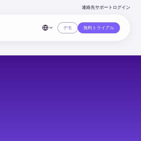
Second
連絡先
サポート
ログイン
Menu
デモ
無料トライアル