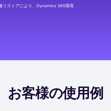
トアにより、Dynamics 365環境
お客様の使用例