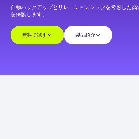
自動バックアップとリレーションシップを考慮した高速リス
を保護します。
無料で試す
製品紹介