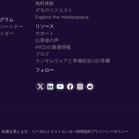
無料体験
デモのリクエスト
Explore the marketplace
グラム
パートナー
リソース
イダー
サポート
お客様の声
HYCUの新着情報
ブログ
ランサムウェアと準備状況の計算機
フォロー
複写・転載を禁じます。
リーガル
トラストセンター
利用規約
プライバシーポリシー