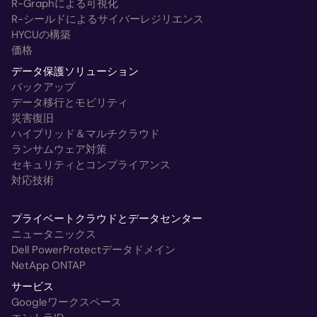
R-Graphによる可視化
R-シールドによるサイバーレジリエンス
HYCUの構築
価格
データ保護ソリューション
バックアップ
データ移行とモビリティ
災害復旧
ハイブリッド＆マルチクラウド
ランサムウェア対策
セキュリティとコンプライアンス
対応技術
プライベートクラウドとデータセンター
ニュータニックス
Dell PowerProtectデータドメイン
NetApp ONTAP
サービス
Googleワークスペース