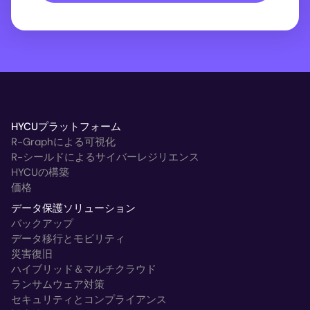
HYCUプラットフォーム
R-Graphによる可視化
R-シールドによるサイバーレジリエンス
HYCUの構築
価格
データ保護ソリューション
バックアップ
データ移行とモビリティ
災害復旧
ハイブリッド＆マルチクラウド
ランサムウェア対策
セキュリティとコンプライアンス