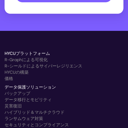
HYCUプラットフォーム
R-Graphによる可視化
R-シールドによるサイバーレジリエンス
HYCUの構築
価格
データ保護ソリューション
バックアップ
データ移行とモビリティ
災害復旧
ハイブリッド＆マルチクラウド
ランサムウェア対策
セキュリティとコンプライアンス