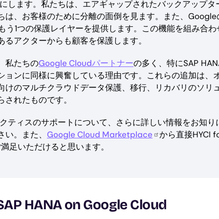
うにします。私たちは、エアギャップされたバックアップタ
は、お客様のために分離の面倒を見ます。また、Google
もう1つの保護レイヤーを提供します。この機能を組み合わ
あるアクターからも顧客を保護します。
、私たちの
Google Cloudパートナー
の多く、特にSAP HAN
ションに同様に興奮している理由です。これらの追加は、
向けのマルチクラウドデータ保護、移行、リカバリのソリ
らされたものです。
ベストプラクティスのサポートについて、さらに詳しい情報をお知り
さい。また、
Google Cloud Marketplace
から直接HYCI fo
っとご満足いただけると思います。
or SAP HANA on Google Cloud