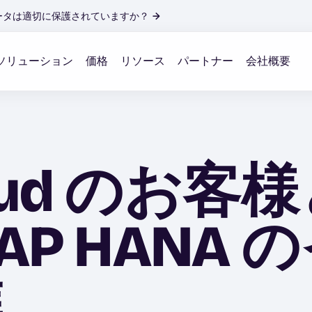
ータは適切に保護されていますか？
→
ソリューション
価格
リソース
パートナー
会社概要
Cloud の
AP HANA
進