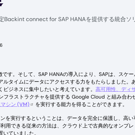
SのSAP認定Backint connect for SAP HAN
26
です。そして、SAP HANAの導入により、SAPは、スケー
アルタイムにデータにアクセスする力をもたらしました。
くビジネスに集中したいと考えています。
高可用性、ディ
ンフラストラクチャを提供する Google Cloud と組み合わ
マシン (VM)
を実行する能力を得ることができます。
ションを実行するということは、データを完全に保護し、高い
の顧客が利用できる従来の方法は、クラウド上で古典的なオンプレ
置いていました。