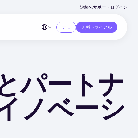
Second
連絡先
サポート
ログイン
Menu
デモ
無料トライアル
お客様とパートナ
 のイノベーシ