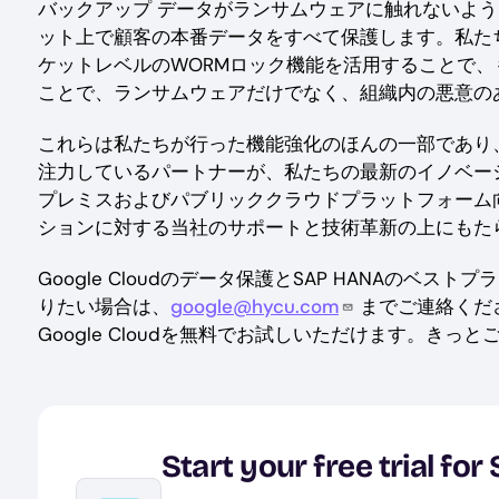
バックアップ データがランサムウェアに触れないよ
ット上で顧客の本番データをすべて保護します。私たち
ケットレベルのWORMロック機能を活用することで、
ことで、ランサムウェアだけでなく、組織内の悪意の
これらは私たちが行った機能強化のほんの一部であり
注力しているパートナーが、私たちの最新のイノベー
プレミスおよびパブリッククラウドプラットフォーム
ションに対する当社のサポートと技術革新の上にもた
Google Cloudのデータ保護とSAP HANAの
りたい場合は、
google@hycu.com
までご連絡くだ
Google Cloudを無料でお試しいただけます。き
Start your free trial f