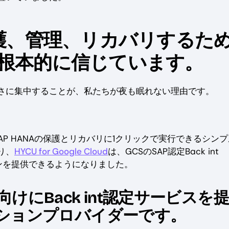
保護、管理、リカバリするた
根本的に信じています。
さに集中することが、私たちが夜も眠れない理由です。
、SAP HANAの保護とリカバリに1クリックで実行できるシン
り、
HYCU for Google Cloud
は、GCSのSAP認定Back int
ーションを提供できるようになりました。
NA顧客向けにBack int認定サービスを
ションプロバイダーです。