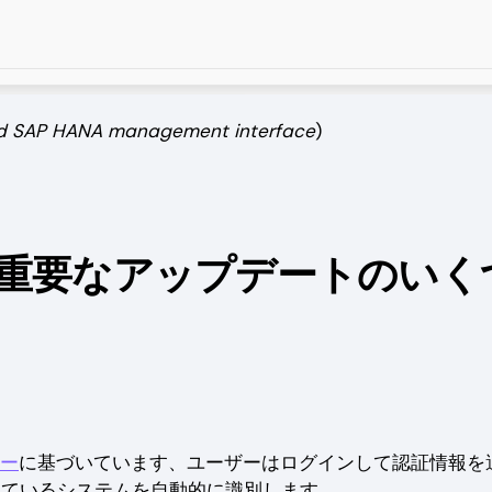
ud SAP HANA management interface
)
重要なアップデートのいく
ジー
に基づいています、ユーザーはログインして認証情報を
稼働しているシステムを自動的に識別します。