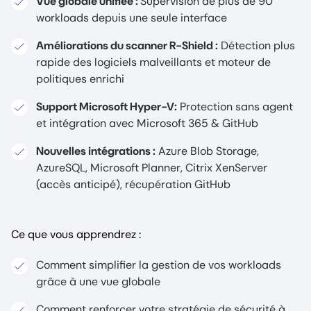
Vue globale unifiée :
Supervision de plus de 90
workloads depuis une seule interface
Améliorations du scanner R-Shield :
Détection plus
rapide des logiciels malveillants et moteur de
politiques enrichi
Support Microsoft Hyper-V:
Protection sans agent
et intégration avec Microsoft 365 & GitHub
Nouvelles intégrations :
Azure Blob Storage,
AzureSQL, Microsoft Planner, Citrix XenServer
(accès anticipé), récupération GitHub
Ce que vous apprendrez :
Comment simplifier la gestion de vos workloads
grâce à une vue globale
Comment renforcer votre stratégie de sécurité à