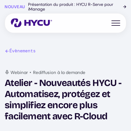
Skip
Présentation du produit : HYCU R-Serve pour
NOUVEAU
→
to
iManage
main
content
Open mo
Évènements
•
Webinar
Rediffusion à la demande
Atelier - Nouveautés HYCU -
Automatisez, protégez et
simplifiez encore plus
facilement avec R-Cloud