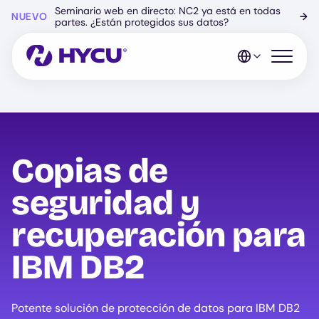
Ir
Seminario web en directo: NC2 ya está en todas
NUEVO
→
al
partes. ¿Están protegidos sus datos?
contenido
principal
Abrir el 
Copias de
seguridad y
recuperación para
IBM DB2
Potente solución de protección de datos para IBM DB2