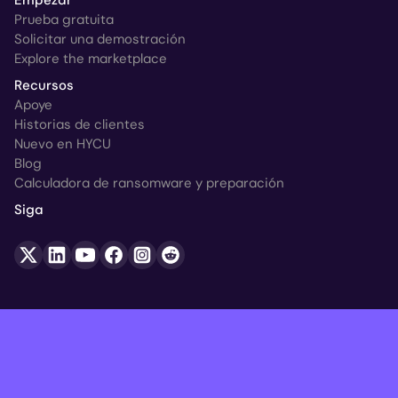
Prueba gratuita
Solicitar una demostración
Explore the marketplace
Recursos
Apoye
Historias de clientes
Nuevo en HYCU
Blog
Calculadora de ransomware y preparación
Siga