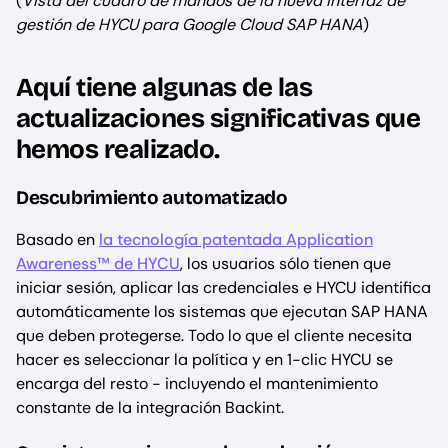
(
Vista del cuadro de mandos de la nueva interfaz de
gestión de HYCU para Google Cloud SAP HANA
)
Aquí tiene algunas de las
actualizaciones significativas que
hemos realizado.
Descubrimiento automatizado
Basado en
la tecnología patentada Application
Awareness™ de HYCU
, los usuarios sólo tienen que
iniciar sesión, aplicar las credenciales e HYCU identifica
automáticamente los sistemas que ejecutan SAP HANA
que deben protegerse. Todo lo que el cliente necesita
hacer es seleccionar la política y en 1-clic HYCU se
encarga del resto - incluyendo el mantenimiento
constante de la integración Backint.