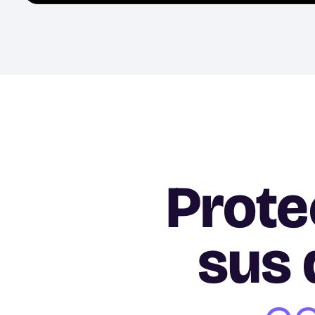
Prote
sus 