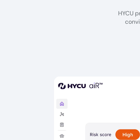
HYCU pr
convi