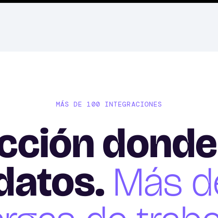
MÁS DE 100 INTEGRACIONES
cción donde
datos.
Más d