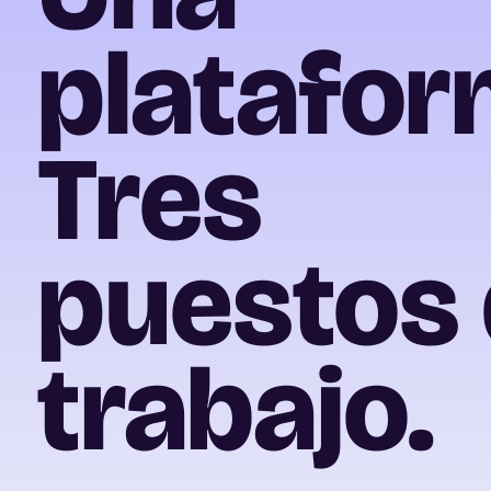
platafor
Tres
puestos
trabajo.