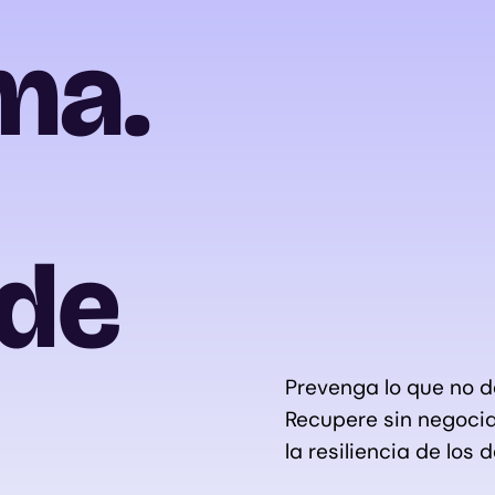
ma.
 de
Prevenga lo que no d
Recupere sin negociar
la resiliencia de los 