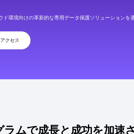
ウド環境向けの革新的な専用データ保護ソリューションを
のアクセス
ログラムで成長と成功を加速