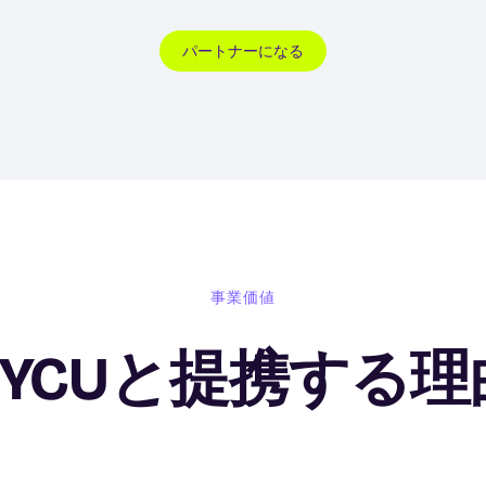
パートナーになる
事業価値
HYCUと提携する理