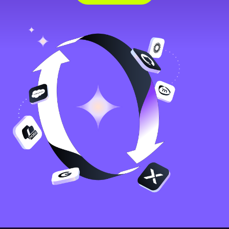
Image