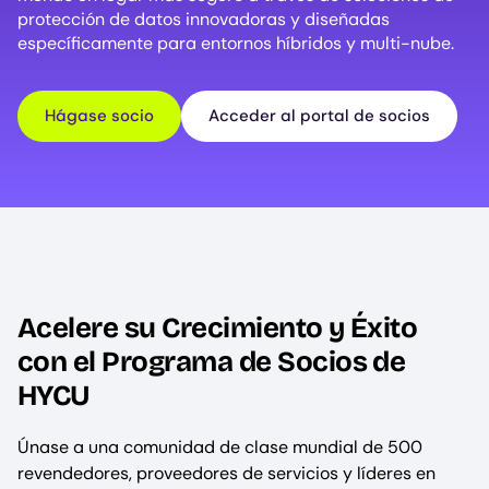
protección de datos innovadoras y diseñadas
específicamente para entornos híbridos y multi-nube.
Hágase socio
Acceder al portal de socios
Acelere su Crecimiento y Éxito
con el Programa de Socios de
HYCU
Únase a una comunidad de clase mundial de 500
revendedores, proveedores de servicios y líderes en