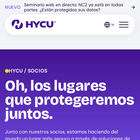
Ir
Seminario web en directo: NC2 ya está en todas
NUEVO
→
al
partes. ¿Están protegidos sus datos?
contenido
principal
Abrir el 
HYCU / SOCIOS
Oh, los lugares
que protegeremos
juntos.
Junto con nuestros socios, estamos haciendo del
mundo un lugar más seguro a través de soluciones de